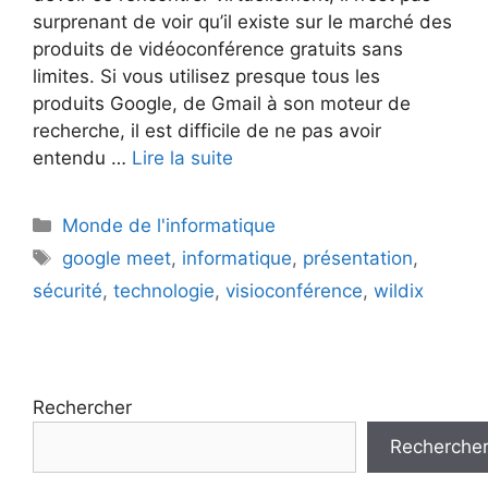
surprenant de voir qu’il existe sur le marché des
produits de vidéoconférence gratuits sans
limites. Si vous utilisez presque tous les
produits Google, de Gmail à son moteur de
recherche, il est difficile de ne pas avoir
entendu …
Lire la suite
Catégories
Monde de l'informatique
Étiquettes
google meet
,
informatique
,
présentation
,
sécurité
,
technologie
,
visioconférence
,
wildix
Rechercher
Recherche