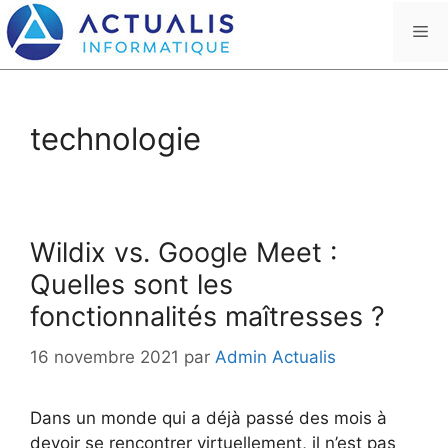
Aller
Me
au
contenu
technologie
Wildix vs. Google Meet :
Quelles sont les
fonctionnalités maîtresses ?
16 novembre 2021
par
Admin Actualis
Dans un monde qui a déjà passé des mois à
devoir se rencontrer virtuellement, il n’est pas